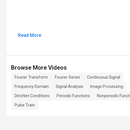
Read More
Browse More Videos
Fourier Transform
Fourier Series
Continuous Signal
Frequency Domain
Signal Analysis
Image Processing
Dirichlet Conditions
Periodic Functions
Nonperiodic Funct
Pulse Train