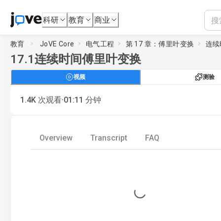
科研
教育
商业
教育
JoVE Core
电气工程
第 17 章：傅里叶变换
连续
17.1
连续时间傅里叶变换
视频
测验
·
1.4K
次观看
01:11
分钟
Overview
Transcript
FAQ
Loading...