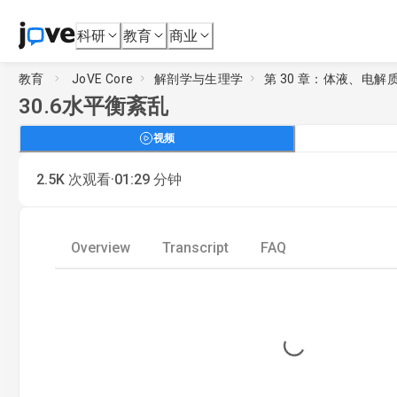
科研
教育
商业
教育
JoVE Core
解剖学与生理学
第 30 章：体液、电解
30.6
水平衡紊乱
视频
·
2.5K
次观看
01:29
分钟
Overview
Transcript
FAQ
Loading...