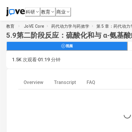
科研
教育
商业
教育
JoVE Core
药代动力学与药效学
第 5 章：药代动
5.9
第二阶段反应：硫酸化和与 α-氨基
视频
·
1.5K
次观看
01:19
分钟
Overview
Transcript
FAQ
Loading...