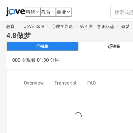
科研
教育
商业
教育
JoVE Core
心理学导论
第 4 章：意识状态
做梦
4.8
做梦
视频
测验
·
800
次观看
01:30
分钟
Overview
Transcript
FAQ
Loading...