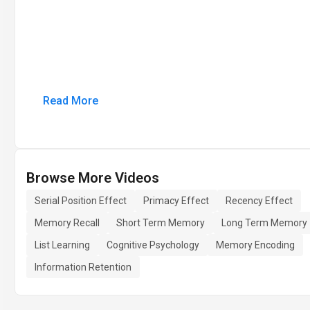
Read More
Browse More Videos
Serial Position Effect
Primacy Effect
Recency Effect
Memory Recall
Short Term Memory
Long Term Memory
List Learning
Cognitive Psychology
Memory Encoding
Information Retention