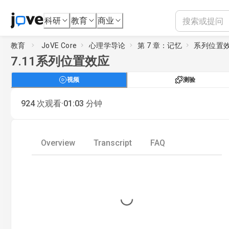
科研
教育
商业
教育
JoVE Core
心理学导论
第 7 章：记忆
系列位置
7.11
系列位置效应
视频
测验
·
924
次观看
01:03
分钟
Overview
Transcript
FAQ
Loading...