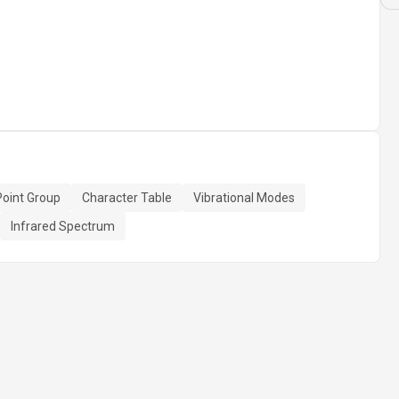
Point Group
Character Table
Vibrational Modes
Infrared Spectrum