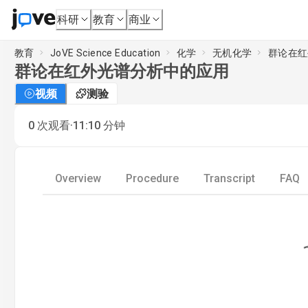
科研
教育
商业
教育
JoVE Science Education
化学
无机化学
群论在红
群论在红外光谱分析中的应用
视频
测验
·
0
次观看
11:10
分钟
Overview
Procedure
Transcript
FAQ
Loading.