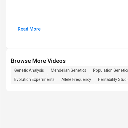
Read More
Browse More Videos
Genetic Analysis
Mendelian Genetics
Population Genetic
Evolution Experiments
Allele Frequency
Heritability Stud