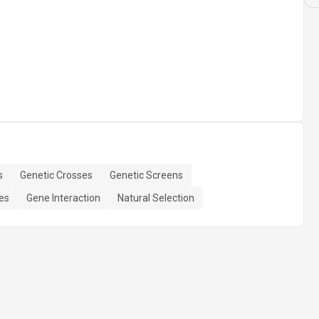
s
Genetic Crosses
Genetic Screens
ies
Gene Interaction
Natural Selection