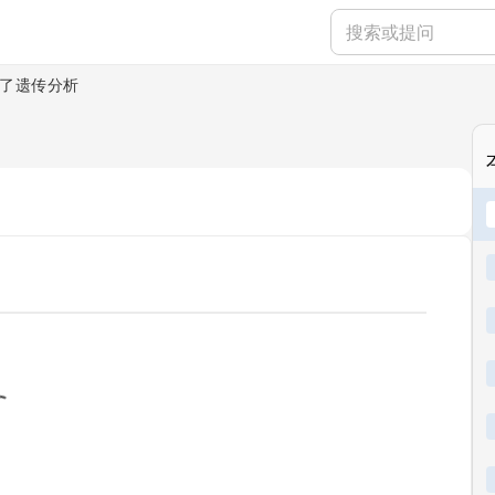
了遗传分析
ading...