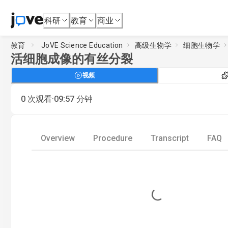
科研
教育
商业
教育
JoVE Science Education
高级生物学
细胞生物学
活细胞成像的有丝分裂
视频
·
0
次观看
09:57
分钟
Overview
Procedure
Transcript
FAQ
Loading...