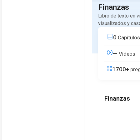
Finanzas
Libro de texto en 
visualizados y cas
0
Capítulos
—
Vídeos
1700+
preg
Finanzas