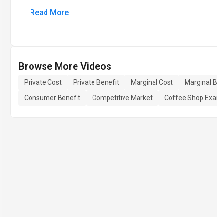
Read More
Browse More Videos
Private Cost
Private Benefit
Marginal Cost
Marginal B
Consumer Benefit
Competitive Market
Coffee Shop Ex