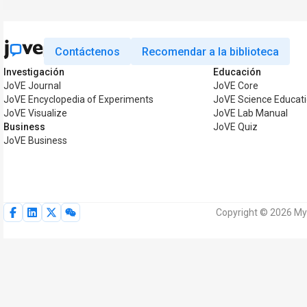
Contáctenos
Recomendar a la biblioteca
Investigación
Educación
JoVE Journal
JoVE Core
JoVE Encyclopedia of Experiments
JoVE Science Educat
JoVE Visualize
JoVE Lab Manual
Business
JoVE Quiz
JoVE Business
Copyright © 2026 My