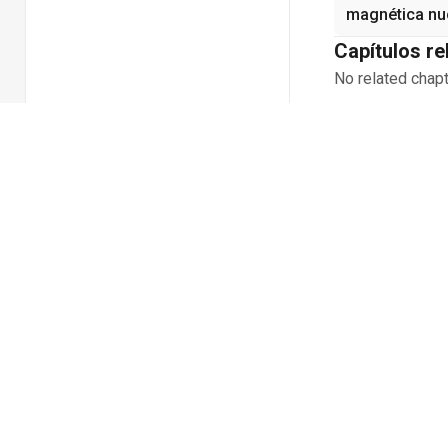
magnética nuc
Capítulos r
No related chapt