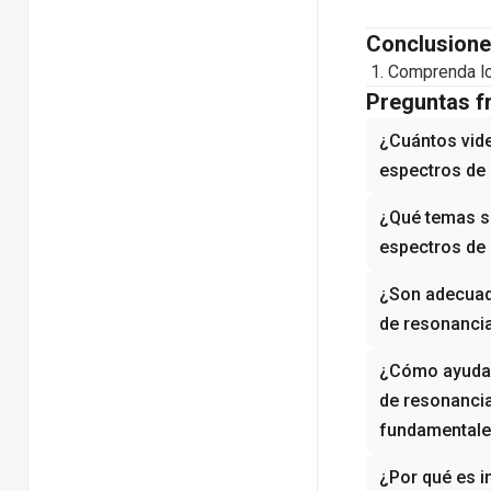
Conclusione
Comprenda lo
Preguntas f
¿Cuántos vide
espectros de
¿Qué temas se
espectros de
¿Son adecuado
de resonancia
¿Cómo ayudan 
de resonanci
fundamentale
¿Por qué es i