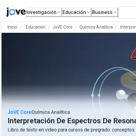
Investigación
Educación
Business
Inicio
Educación
JoVE Core
Química Analítica
Interpr
JoVE Core
Química Analítica
Interpretación De Espectros De Reson
Libro de texto en video para cursos de pregrado: conceptos