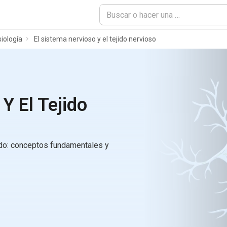
iología
El sistema nervioso y el tejido nervioso
Y El Tejido
ado: conceptos fundamentales y