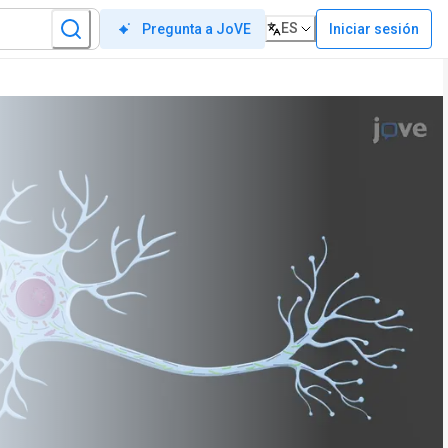
ES
Iniciar sesión
Pregunta a JoVE