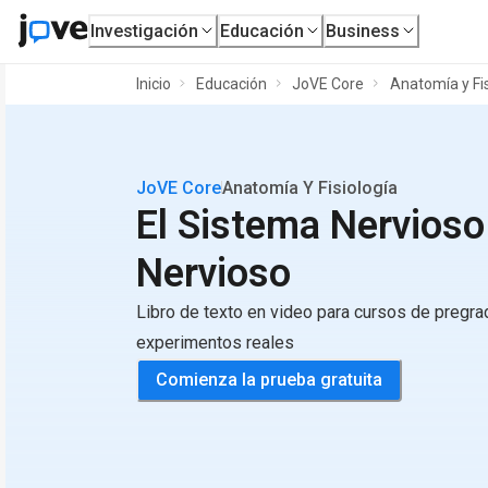
Investigación
Educación
Business
Inicio
Educación
JoVE Core
Anatomía y Fis
JoVE Core
Anatomía Y Fisiología
El Sistema Nervioso 
Nervioso
Libro de texto en video para cursos de pregr
experimentos reales
Comienza la prueba gratuita