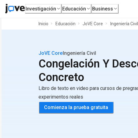
Investigación
Educación
Business
Inicio
Educación
JoVE Core
Ingeniería Civil
JoVE Core
Ingeniería Civil
Congelación Y Desc
Concreto
Libro de texto en video para cursos de pregr
experimentos reales
Comienza la prueba gratuita