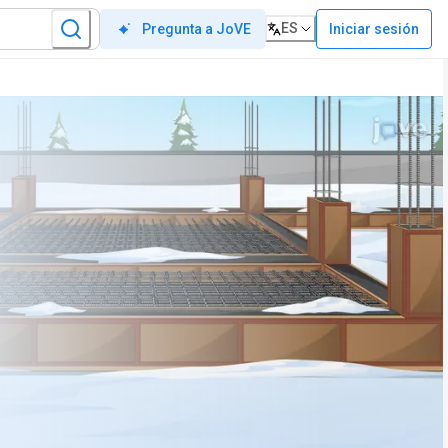
ES
Iniciar sesión
Pregunta a JoVE