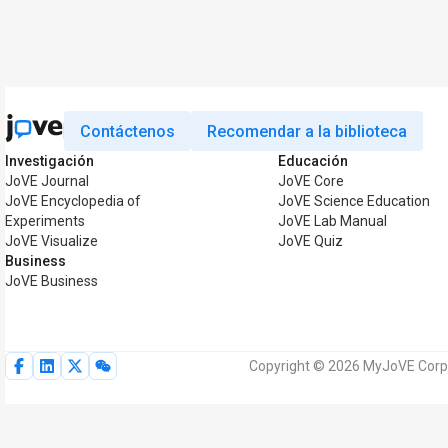
Contáctenos
Recomendar a la biblioteca
Investigación
Educación
JoVE Journal
JoVE Core
JoVE Encyclopedia of
JoVE Science Education
Experiments
JoVE Lab Manual
JoVE Visualize
JoVE Quiz
Business
JoVE Business
Copyright © 2026 MyJoVE Corpo