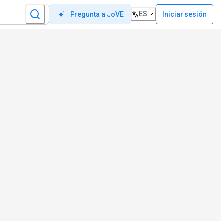
ES
Iniciar sesión
Pregunta a JoVE