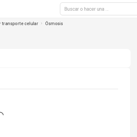
 transporte celular
Ósmosis
g...