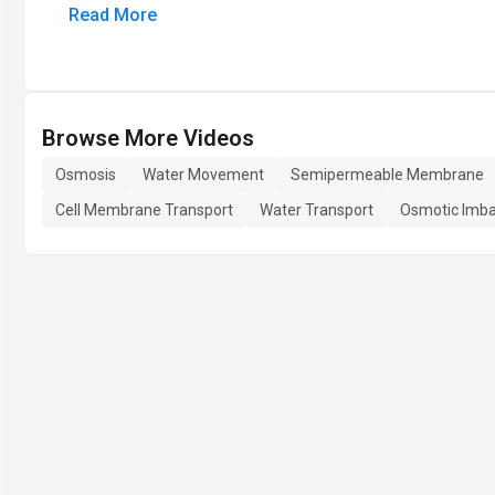
Read More
Browse More Videos
Osmosis
Water Movement
Semipermeable Membrane
Cell Membrane Transport
Water Transport
Osmotic Imb