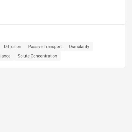
Diffusion
Passive Transport
Osmolarity
alance
Solute Concentration