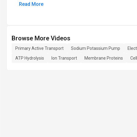
Read More
Browse More Videos
Primary Active Transport
Sodium Potassium Pump
Elec
ATP Hydrolysis
Ion Transport
Membrane Proteins
Ce