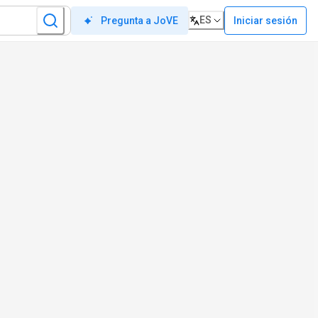
ES
Iniciar sesión
Pregunta a JoVE