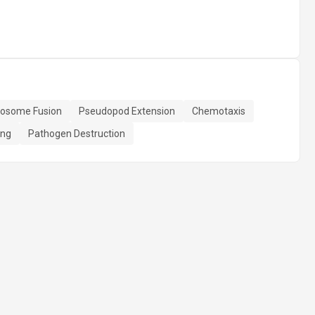
sosome Fusion
Pseudopod Extension
Chemotaxis
ing
Pathogen Destruction