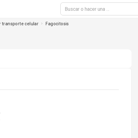
 transporte celular
Fagocitosis
oading...