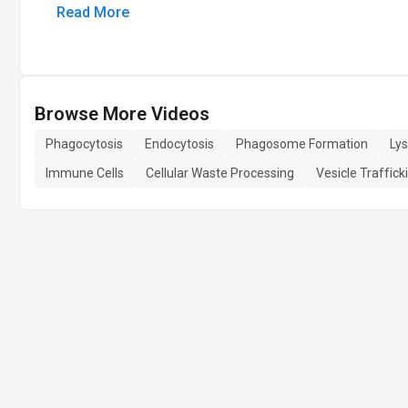
Read More
Browse More Videos
Phagocytosis
Endocytosis
Phagosome Formation
Ly
Immune Cells
Cellular Waste Processing
Vesicle Traffick