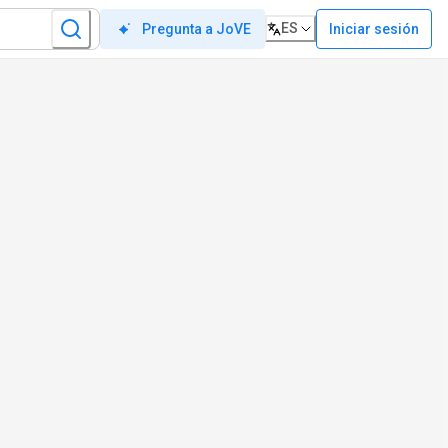
ES
Iniciar sesión
Pregunta a JoVE