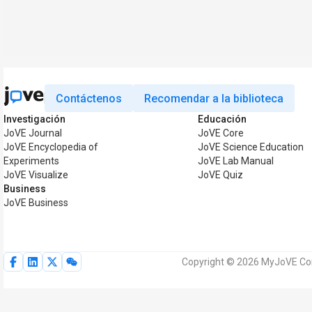
Contáctenos
Recomendar a la biblioteca
Investigación
Educación
JoVE Journal
JoVE Core
JoVE Encyclopedia of
JoVE Science Education
Experiments
JoVE Lab Manual
JoVE Visualize
JoVE Quiz
Business
JoVE Business
Copyright © 2026 MyJoVE Cor