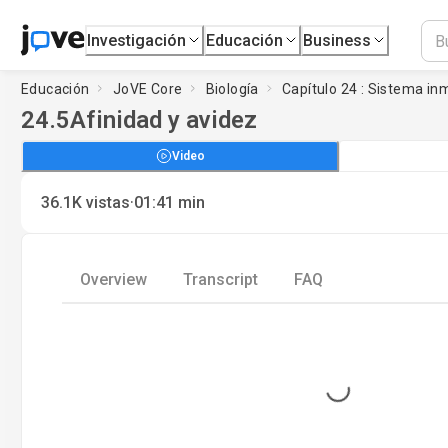
Investigación
Educación
Business
Educación
JoVE Core
Biología
Capítulo 24 : Sistema in
24.5
Afinidad y avidez
Video
·
36.1K
vistas
01:41
min
Overview
Transcript
FAQ
Loading...