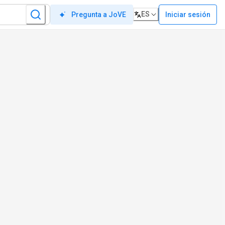
ES
Iniciar sesión
Pregunta a JoVE