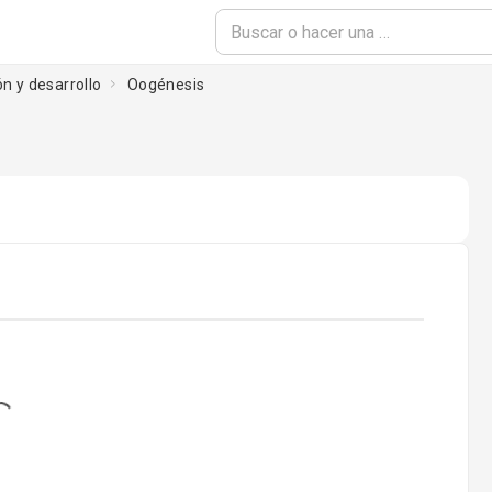
n y desarrollo
Oogénesis
ading...