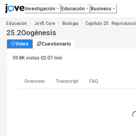
Investigación
Educación
Business
Educación
JoVE Core
Biología
Capítulo 25 : Reproducció
25.2
Oogénesis
Video
Cuestionario
·
59.8K
vistas
02:07
min
Overview
Transcript
FAQ
Lo