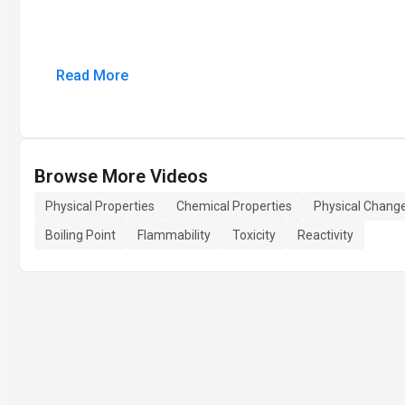
Read More
Browse More Videos
Physical Properties
Chemical Properties
Physical Chang
Boiling Point
Flammability
Toxicity
Reactivity