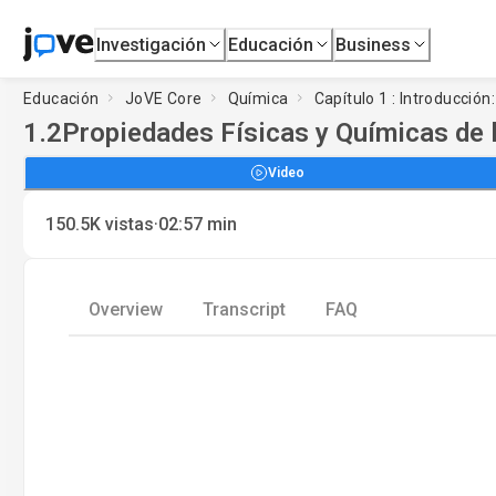
Investigación
Educación
Business
Educación
JoVE Core
Química
Capítulo 1 : Introducción
1.2
Propiedades Físicas y Químicas de 
Video
·
150.5K
vistas
02:57
min
Overview
Transcript
FAQ