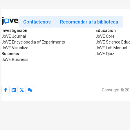
Contáctenos
Recomendar a la biblioteca
Investigación
Educación
JoVE Journal
JoVE Core
JoVE Encyclopedia of Experiments
JoVE Science Educ
JoVE Visualize
JoVE Lab Manual
Business
JoVE Quiz
JoVE Business
Copyright © 20