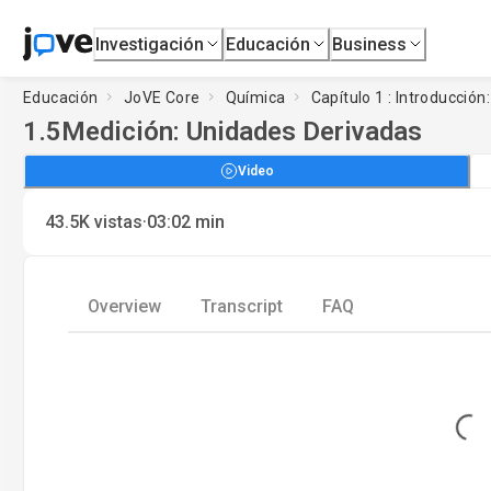
Investigación
Educación
Business
Educación
JoVE Core
Química
Capítulo 1 : Introducción
1.5
Medición: Unidades Derivadas
Video
·
43.5K
vistas
03:02
min
Overview
Transcript
FAQ
Loading...