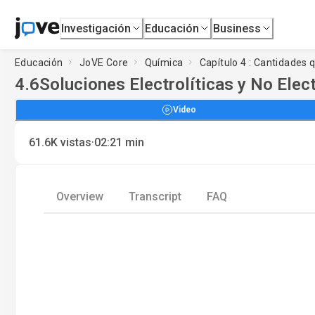
Investigación
Educación
Business
Educación
JoVE Core
Química
Capítulo 4 : Cantidades
4.6
Soluciones Electrolíticas y No Elect
Video
·
61.6K
vistas
02:21
min
Overview
Transcript
FAQ