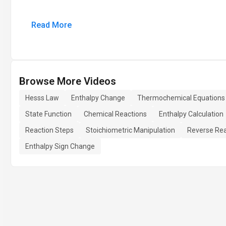
Read More
Browse More Videos
Hesss Law
Enthalpy Change
Thermochemical Equations
State Function
Chemical Reactions
Enthalpy Calculation
Reaction Steps
Stoichiometric Manipulation
Reverse Rea
Enthalpy Sign Change