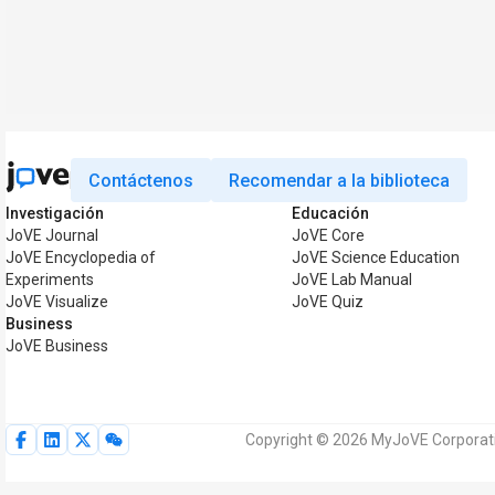
Contáctenos
Recomendar a la biblioteca
Investigación
Educación
JoVE Journal
JoVE Core
JoVE Encyclopedia of
JoVE Science Education
Experiments
JoVE Lab Manual
JoVE Visualize
JoVE Quiz
Business
JoVE Business
Copyright © 2026 MyJoVE Corporati