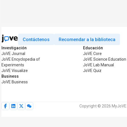
Contáctenos
Recomendar a la biblioteca
Investigación
Educación
JoVE Journal
JoVE Core
JoVE Encyclopedia of
JoVE Science Education
Experiments
JoVE Lab Manual
JoVE Visualize
JoVE Quiz
Business
JoVE Business
Copyright © 2026 MyJoVE C