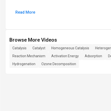
Read More
Browse More Videos
Catalysis
Catalyst
Homogeneous Catalysis
Heterogen
Reaction Mechanism
Activation Energy
Adsorption
D
Hydrogenation
Ozone Decomposition