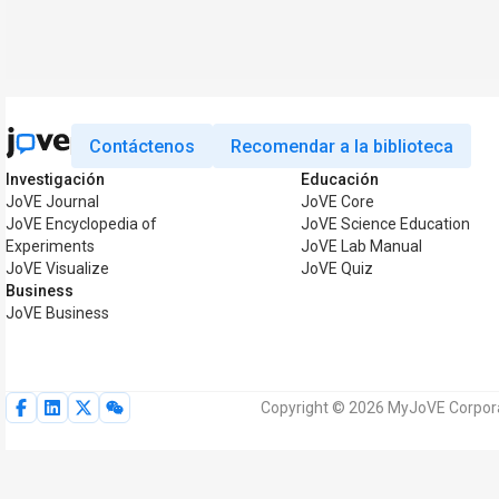
Contáctenos
Recomendar a la biblioteca
Investigación
Educación
JoVE Journal
JoVE Core
JoVE Encyclopedia of
JoVE Science Education
Experiments
JoVE Lab Manual
JoVE Visualize
JoVE Quiz
Business
JoVE Business
Copyright © 2026 MyJoVE Corpora