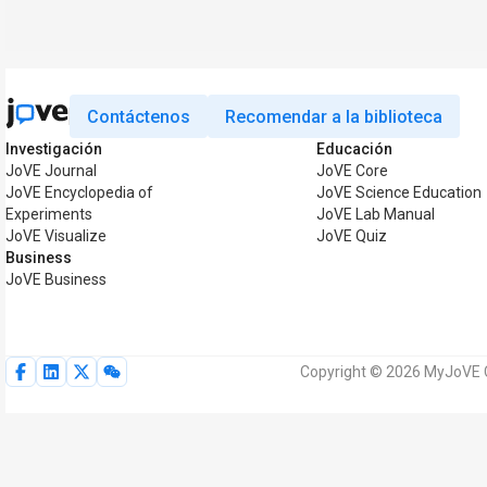
Contáctenos
Recomendar a la biblioteca
Investigación
Educación
JoVE Journal
JoVE Core
JoVE Encyclopedia of
JoVE Science Education
Experiments
JoVE Lab Manual
JoVE Visualize
JoVE Quiz
Business
JoVE Business
Copyright © 2026 MyJoVE C