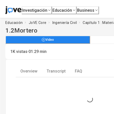
Investigación
Educación
Business
Educación
JoVE Core
Ingeniería Civil
Capítulo 1 : Materi
1.2
Mortero
Video
·
1K
vistas
01:29
min
Overview
Transcript
FAQ
Loading...