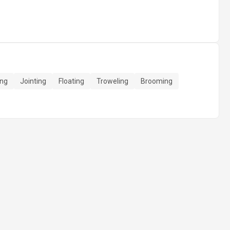
ing
Jointing
Floating
Troweling
Brooming