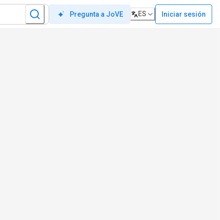
ES
Iniciar sesión
Pregunta a JoVE