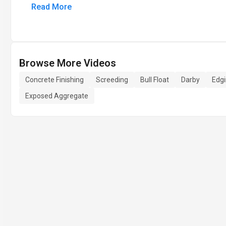
Read More
Browse More Videos
Concrete Finishing
Screeding
Bull Float
Darby
Edg
Exposed Aggregate