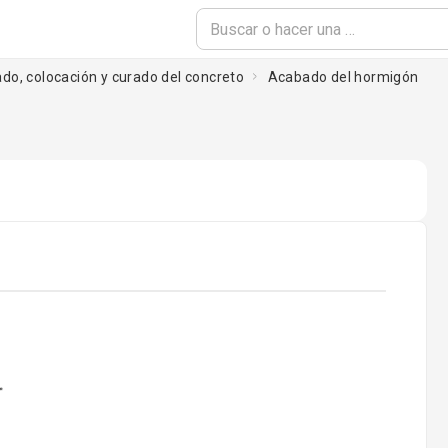
ado, colocación y curado del concreto
Acabado del hormigón
oading...