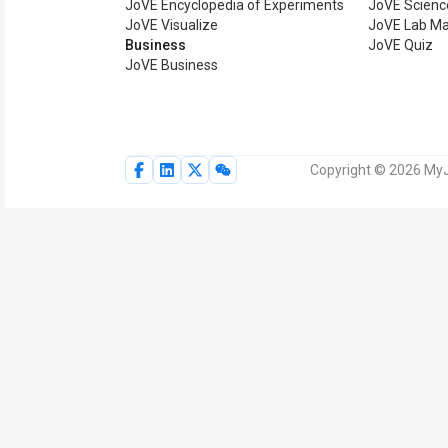
JoVE Encyclopedia of Experiments
JoVE Scienc
JoVE Visualize
JoVE Lab Ma
Business
JoVE Quiz
JoVE Business
Copyright © 2026 MyJ