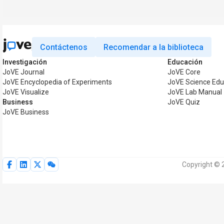
Contáctenos
Recomendar a la biblioteca
Investigación
Educación
JoVE Journal
JoVE Core
JoVE Encyclopedia of Experiments
JoVE Science Edu
JoVE Visualize
JoVE Lab Manual
Business
JoVE Quiz
JoVE Business
Copyright © 