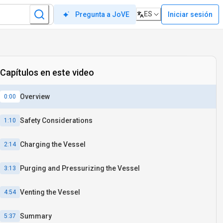
ES
Iniciar sesión
Pregunta a JoVE
Capítulos en este video
Overview
0:00
Safety Considerations
1:10
Charging the Vessel
2:14
Purging and Pressurizing the Vessel
3:13
Venting the Vessel
4:54
Summary
5:37