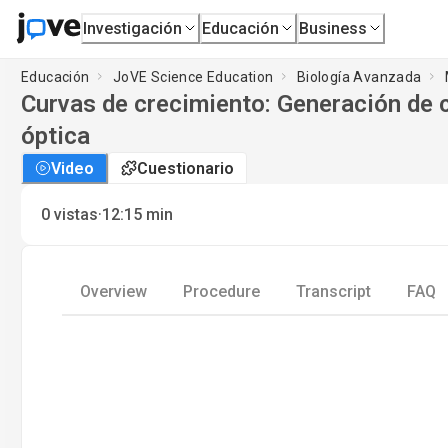
Investigación
Educación
Business
Educación
JoVE Science Education
Biología Avanzada
Curvas de crecimiento: Generación de 
óptica
Video
Cuestionario
·
0
vistas
12:15
min
Overview
Procedure
Transcript
FAQ