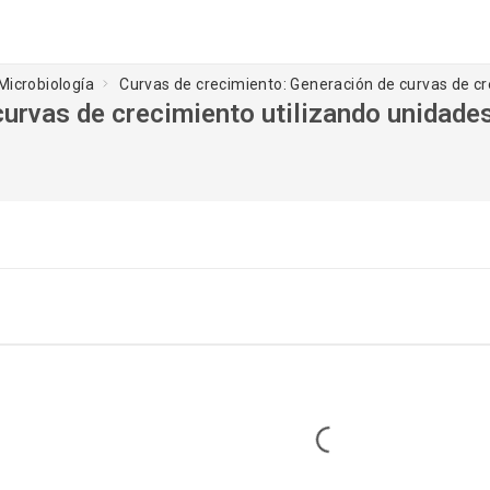
Microbiología
Curvas de crecimiento: Generación de curvas de c
curvas de crecimiento utilizando unidade
Loading...