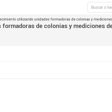
recimiento utilizando unidades formadoras de colonias y medicione
s formadoras de colonias y mediciones d