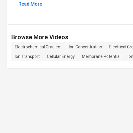
Read More
Browse More Videos
Electrochemical Gradient
Ion Concentration
Electrical Gr
Ion Transport
Cellular Energy
Membrane Potential
Io