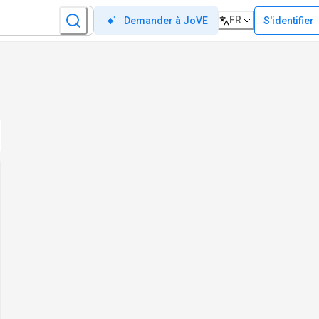
FR
S'identifier
Demander à JoVE
?