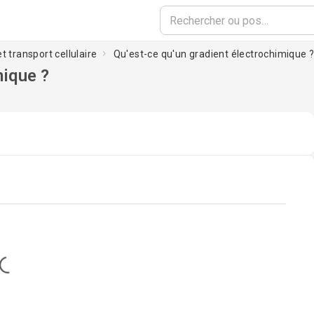
 transport cellulaire
Qu'est-ce qu'un gradient électrochimique 
mique ?
Loading...