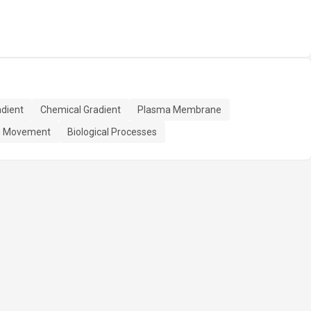
adient
Chemical Gradient
Plasma Membrane
n Movement
Biological Processes