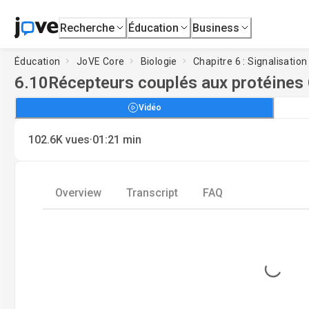
Recherche
Éducation
Business
Éducation
JoVE Core
Biologie
Chapitre 6 : Signalisation 
6.10
Récepteurs couplés aux protéines
Vidéo
·
102.6K
vues
01:21
min
Overview
Transcript
FAQ
Loading...