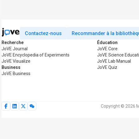
Contactez-nous
Recommander à la bibliothèq
Recherche
Éducation
JoVE Journal
JoVE Core
JoVE Encyclopedia of Experiments
JoVE Science Educat
JoVE Visualize
JoVE Lab Manual
Business
JoVE Quiz
JoVE Business
Copyright © 2026 M