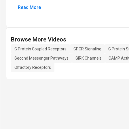
Read More
Browse More Videos
G Protein Coupled Receptors
GPCR Signaling
G Protein S
Second Messenger Pathways
GIRK Channels
CAMP Acti
Olfactory Receptors