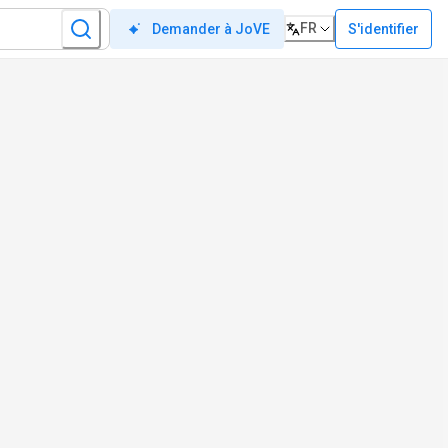
FR
S'identifier
Demander à JoVE