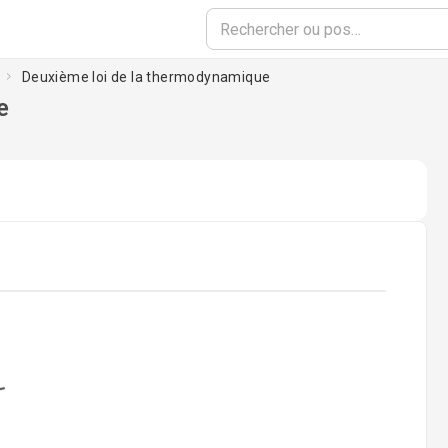
Deuxième loi de la thermodynamique
e
oading...