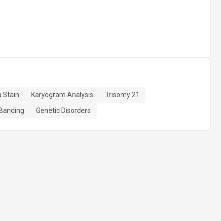
 Stain
Karyogram Analysis
Trisomy 21
Banding
Genetic Disorders