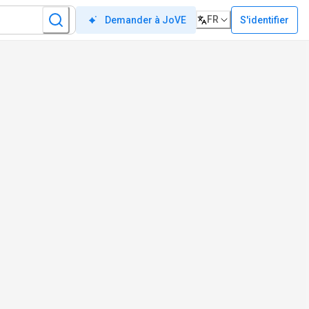
FR
S'identifier
Demander à JoVE