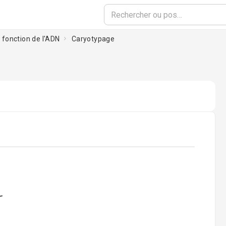
t fonction de l'ADN
Caryotypage
oading...