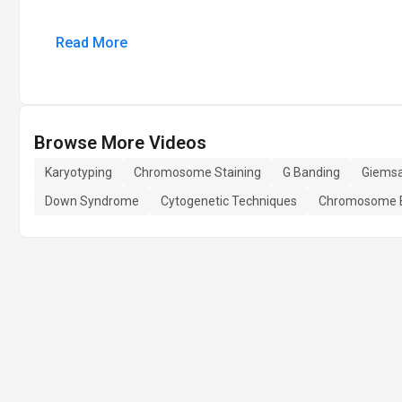
Read More
Browse More Videos
Karyotyping
Chromosome Staining
G Banding
Giemsa
Down Syndrome
Cytogenetic Techniques
Chromosome 