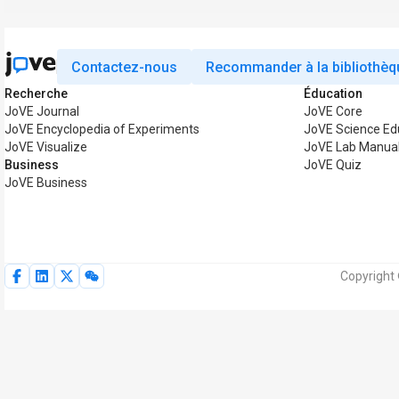
Contactez-nous
Recommander à la bibliothèq
Recherche
Éducation
JoVE Journal
JoVE Core
JoVE Encyclopedia of Experiments
JoVE Science Ed
JoVE Visualize
JoVE Lab Manua
Business
JoVE Quiz
JoVE Business
Copyright 