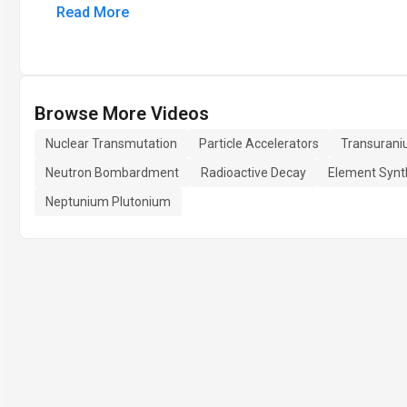
Read More
Browse More Videos
Nuclear Transmutation
Particle Accelerators
Transurani
Neutron Bombardment
Radioactive Decay
Element Synt
Neptunium Plutonium