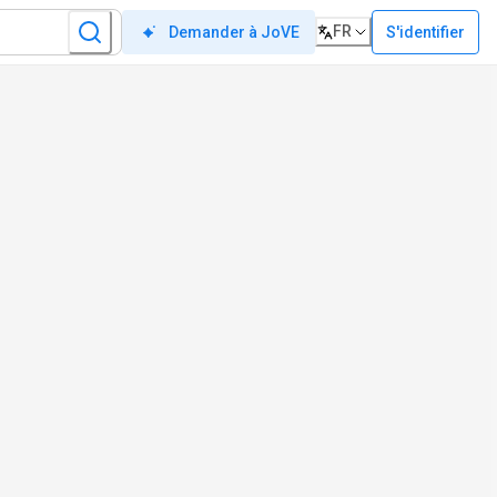
FR
S'identifier
Demander à JoVE