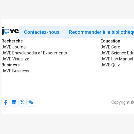
Contactez-nous
Recommander à la bibliothèq
Recherche
Éducation
JoVE Journal
JoVE Core
JoVE Encyclopedia of Experiments
JoVE Science Edu
JoVE Visualize
JoVE Lab Manual
Business
JoVE Quiz
JoVE Business
Copyright ©