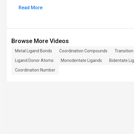
Read More
Browse More Videos
Metal Ligand Bonds
Coordination Compounds
Transitio
Ligand Donor Atoms
Monodentate Ligands
Bidentate Li
Coordination Number