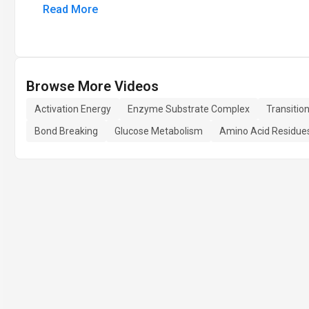
Read More
Browse More Videos
Activation Energy
Enzyme Substrate Complex
Transitio
Bond Breaking
Glucose Metabolism
Amino Acid Residue