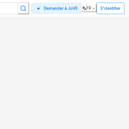
FR
S'identifier
Demander à JoVE