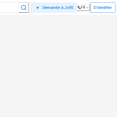
FR
S'identifier
Demander à JoVE