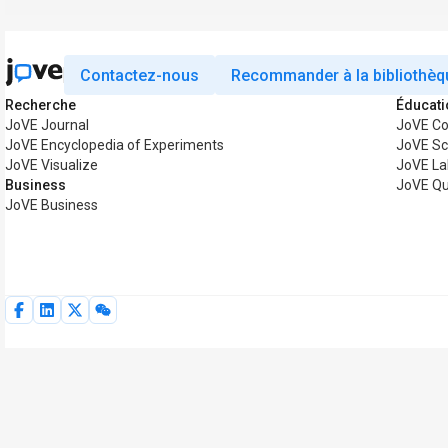
Contactez-nous
Recommander à la bibliothèq
Recherche
Éducati
JoVE Journal
JoVE Co
JoVE Encyclopedia of Experiments
JoVE Sc
JoVE Visualize
JoVE La
Business
JoVE Qu
JoVE Business