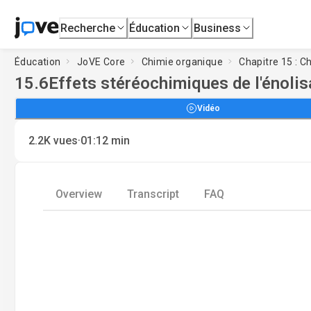
Recherche
Éducation
Business
Éducation
JoVE Core
Chimie organique
Chapitre 15 : C
15.6
Effets stéréochimiques de l'énolis
Vidéo
·
2.2K
vues
01:12
min
Overview
Transcript
FAQ