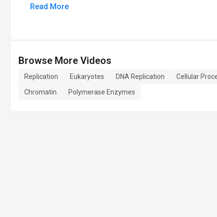
Read More
Browse More Videos
Replication
Eukaryotes
DNA Replication
Cellular Proc
Chromatin
Polymerase Enzymes