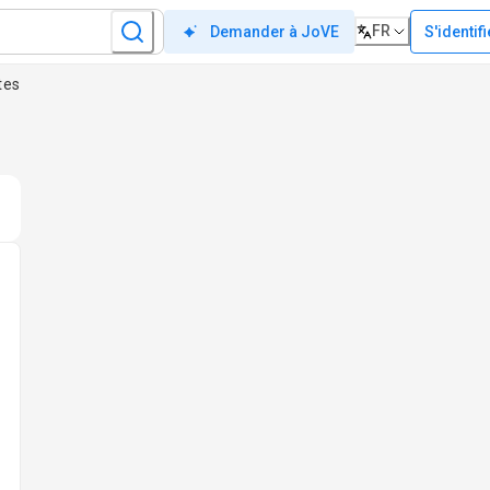
FR
S'identifi
Demander à JoVE
tes