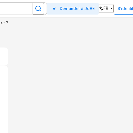
FR
S'identi
Demander à JoVE
ire ?