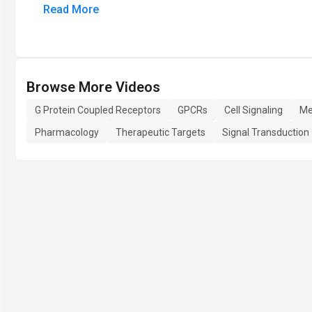
Read More
Browse More Videos
G Protein Coupled Receptors
GPCRs
Cell Signaling
Me
Pharmacology
Therapeutic Targets
Signal Transduction