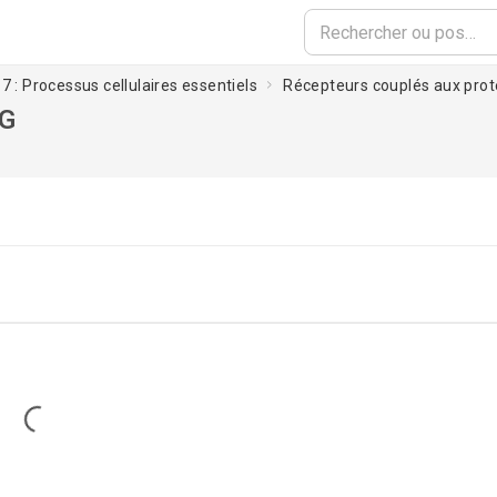
7 : Processus cellulaires essentiels
Récepteurs couplés aux prot
 G
Loading...