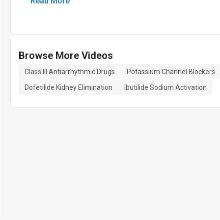
Read More
Browse More Videos
Class III Antiarrhythmic Drugs
Potassium Channel Blockers
Dofetilide Kidney Elimination
Ibutilide Sodium Activation