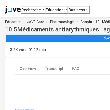
Recherche
Éducation
Business
Éducation
JoVE Core
Pharmacologie
Chapitre 10 : Méd
10.5
Médicaments antiarythmiques : ag
V
·
3.2K
vues
01:12
min
Overview
Transcript
FAQ