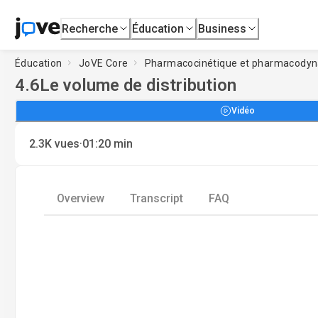
Recherche
Éducation
Business
Éducation
JoVE Core
Pharmacocinétique et pharmacody
4.6
Le volume de distribution
Vidéo
·
2.3K
vues
01:20
min
Overview
Transcript
FAQ