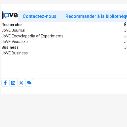
Contactez-nous
Recommander à la bibliothèq
Recherche
É
JoVE Journal
J
JoVE Encyclopedia of Experiments
J
JoVE Visualize
J
Business
J
JoVE Business