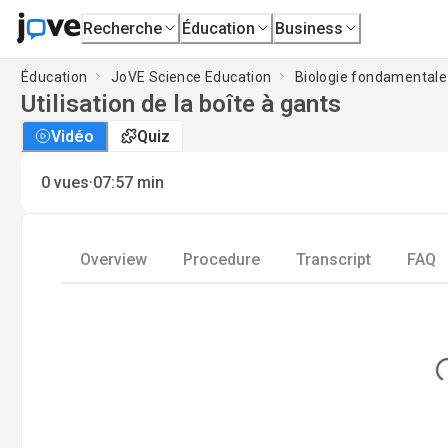
Recherche
Éducation
Business
Éducation
JoVE Science Education
Biologie fondamentale
Utilisation de la boîte à gants
Vidéo
Quiz
·
0
vues
07:57
min
Overview
Procedure
Transcript
FAQ
Lo