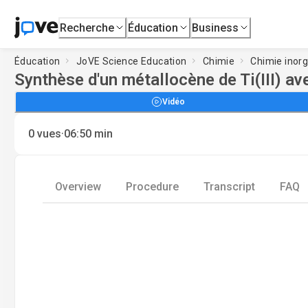
Recherche
Éducation
Business
Éducation
JoVE Science Education
Chimie
Chimie inor
Synthèse d'un métallocène de Ti(III) av
Vidéo
·
0
vues
06:50
min
Overview
Procedure
Transcript
FAQ