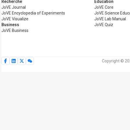
Recherche
Éducation
JoVE Journal
JoVE Core
JoVE Encyclopedia of Experiments
JoVE Science Educ
JoVE Visualize
JoVE Lab Manual
Business
JoVE Quiz
JoVE Business
Copyright © 20