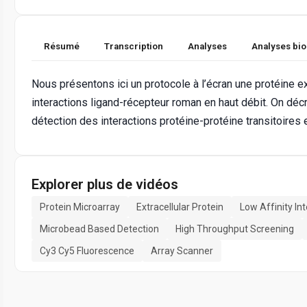
Résumé
Transcription
Analyses
Analyses bi
Nous présentons ici un protocole à l’écran une protéine ext
interactions ligand-récepteur roman en haut débit. On dé
détection des interactions protéine-protéine transitoires 
Explorer plus de vidéos
Protein Microarray
Extracellular Protein
Low Affinity In
Microbead Based Detection
High Throughput Screening
Cy3 Cy5 Fluorescence
Array Scanner