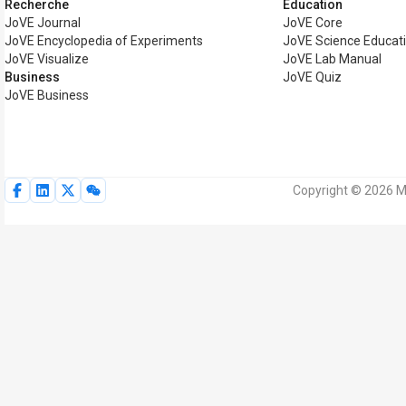
Recherche
Éducation
JoVE Journal
JoVE Core
JoVE Encyclopedia of Experiments
JoVE Science Educat
JoVE Visualize
JoVE Lab Manual
Business
JoVE Quiz
JoVE Business
Copyright © 2026 M